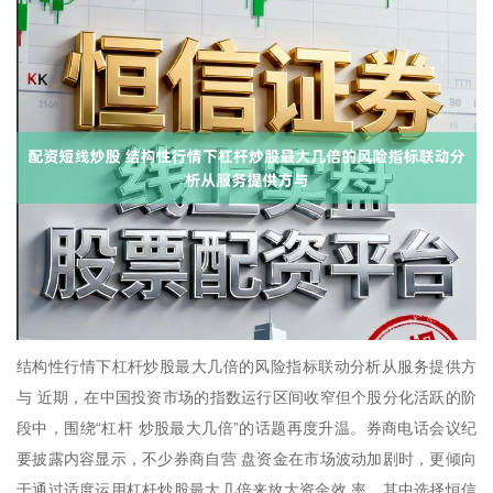
结构性行情下杠杆炒股最大几倍的风险指标联动分析从服务提供方
与 近期，在中国投资市场的指数运行区间收窄但个股分化活跃的阶
段中，围绕“杠杆 炒股最大几倍”的话题再度升温。券商电话会议纪
要披露内容显示，不少券商自营 盘资金在市场波动加剧时，更倾向
于通过适度运用杠杆炒股最大几倍来放大资金效 率，其中选择恒信