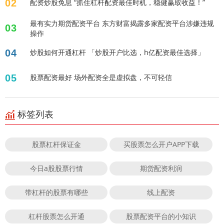
02
配资炒股免息 “抓住杠杆配资最佳时机，稳健赢取收益！”
最有实力期货配资平台 东方财富揭露多家配资平台涉嫌违规
03
操作
04
炒股如何开通杠杆 「炒股开户比选，h亿配资最佳选择」
05
股票配资最好 场外配资全是虚拟盘，不可轻信
标签列表
股票杠杆保证金
买股票怎么开户APP下载
今日a股股票行情
期货配资利润
带杠杆的股票有哪些
线上配资
杠杆股票怎么开通
股票配资平台的小知识