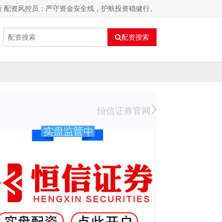
新 配资风控员：严守资金安全线，护航投资稳健行。
配资搜索
恒信证券官网