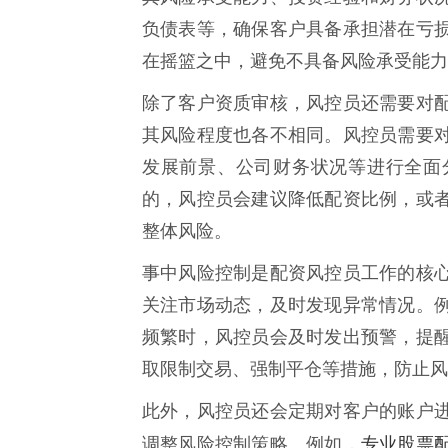
负债表等，确保客户具备承担潜在亏
在摇篮之中，避免不具备风险承受能力
除了客户资质审核，风控员还需要对
其风险程度也各不相同。风控员需要
发展前景、公司财务状况等进行全面
的，风控员会建议降低配资比例，或
整体风险。
事中风险控制是配资风控员工作的核
关注市场动态，及时发现异常情况。
频繁时，风控员会及时发出预警，提
取限制交易、强制平仓等措施，防止风
此外，风控员还会定期对客户的账户
专业股票
调整风险控制策略。例如，