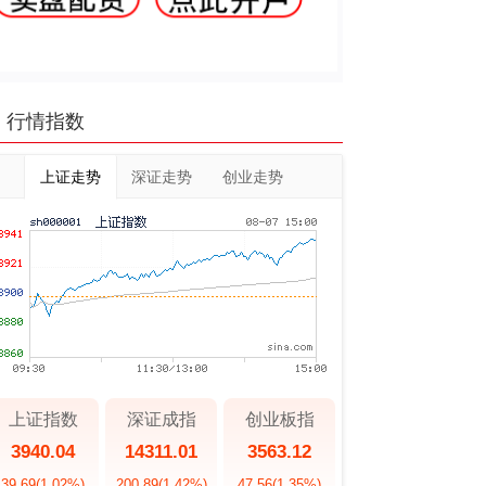
行情指数
上证走势
深证走势
创业走势
上证指数
深证成指
创业板指
3940.04
14311.01
3563.12
39.69
(1.02%)
200.89
(1.42%)
47.56
(1.35%)