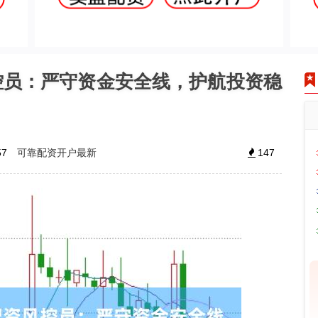
控员：严守资金安全线，护航投资稳
可靠配资开户最新
57
147