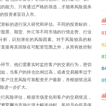
损的能力。只有通过严格的筛选，才能将风险扼杀
的投资者盲目入市。
配资标的进行深入研究和评估。不同的投资标的，
对股票、期货、外汇等不同市场的行情走势、行业
0
分析，识别潜在的风险因素。对于风险较高的标
0
者直接将其排除在可配资范围之外，从而有效控制
0
心环节。他们需要实时监控客户的交易行为，密切
0
例如，当客户的持仓比例过高，或者交易频率过于
醒客户注意风险可靠配资开户最新，并根据情况采
0
险进一步扩大。
进行风险评估，根据市场变化和客户的交易情况，
配资官网
当市场出现大幅波动时，风控员会提高保