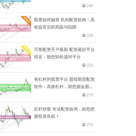
240
股票如何融资 民间配资机构：高
收益背后的风险与陷阱
226
可靠配资开户最新 配资最好平台
排名：助您轻松选对平台
223
有杠杆的股票平台 股指期货配资
软件：高效杠杆，助您掘金股
市！
219
杠杆炒股 专业配资咨询，助您把
握投资良机！
219