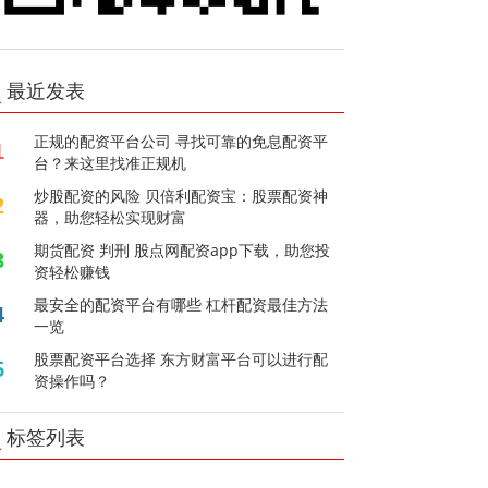
最近发表
正规的配资平台公司 寻找可靠的免息配资平
1
台？来这里找准正规机
炒股配资的风险 贝倍利配资宝：股票配资神
2
器，助您轻松实现财富
期货配资 判刑 股点网配资app下载，助您投
3
资轻松赚钱
最安全的配资平台有哪些 杠杆配资最佳方法
4
一览
股票配资平台选择 东方财富平台可以进行配
5
资操作吗？
标签列表