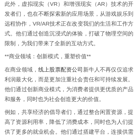
此外，虚拟现实（VR）和增强现实（AR）技术的开
发者们，也在不断探索新的应用场景，从游戏娱乐到
远程协作，VR/AR技术正在改变我们的生活和工作方
式。他们通过创造沉浸式的体验，打破了物理空间的
限制，为我们带来了全新的互动方式。
**商业领域：创新模式，重塑价值**
线上股票配资公司
在商业领域，
新牛人不再仅仅追求
利润最大化，而是更加注重社会责任和可持续发展。
他们通过创新商业模式，为消费者提供更优质的产品
和服务，同时也为社会创造更大的价值。
例如，共享经济的倡导者们，通过整合闲置资源，提
高了资源利用率，降低了消费成本，同时也为人们提
供了更多的就业机会。他们通过搭建平台，连接供需