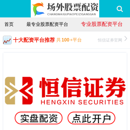
专业股票配资平台
首页
最专业股票配资平台
十大配资平台推荐
恒信证券官网
共
100
+平台