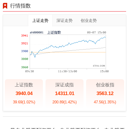
行情指数
上证走势
深证走势
创业走势
上证指数
深证成指
创业板指
3940.04
14311.01
3563.12
39.69
(1.02%)
200.89
(1.42%)
47.56
(1.35%)