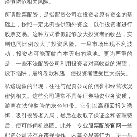
谨慎防范相关风险。
所谓股票配资，是指配资公司在投资者原有资金的基
础上，按照一定比例提供额外资金，以供投资者进行
股票交易。这种方式看似能够放大投资者的收益，实
则也同比例放大了投资风险。一旦市场出现不利波
动，投资者可能面临血本无归的境地。更为严重的
是，一些不法配资公司利用投资者对高收益的渴望，
设下陷阱，最终卷款私逃，使投资者遭受巨大损失。
私逃现象的出现，往往与配资公司的信誉和经营状况
密切相关。这些公司通常不具备证券融资业务资质，
游离在法律监管的灰色地带。它们以高额回报为诱
饵，吸引投资者入局，然后在收取了保证金和管理费
专业股票配资官网
后，便可能伺机逃匿。此外，
一些
配资公司还存在违规操作、内幕交易等行为，进一步