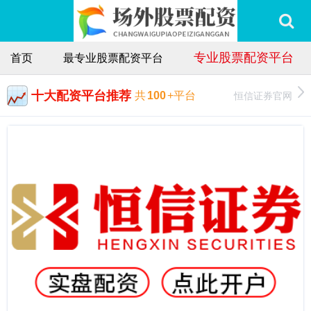
专业股票配资平台
首页
最专业股票配资平台
十大配资平台推荐
恒信证券官网
共
100
+平台