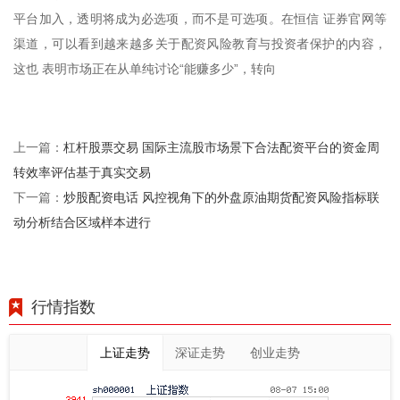
平台加入，透明将成为必选项，而不是可选项。在恒信 证券官网等
渠道，可以看到越来越多关于配资风险教育与投资者保护的内容，
这也 表明市场正在从单纯讨论“能赚多少”，转向
杠杆股票交易 国际主流股市场景下合法配资平台的资金周
上一篇：
转效率评估基于真实交易
炒股配资电话 风控视角下的外盘原油期货配资风险指标联
下一篇：
动分析结合区域样本进行
行情指数
上证走势
深证走势
创业走势