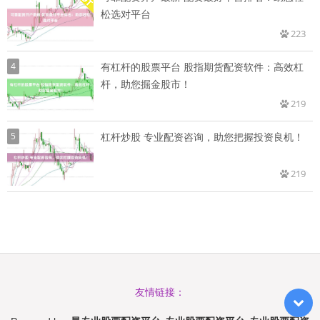
松选对平台
223
4
有杠杆的股票平台 股指期货配资软件：高效杠
杆，助您掘金股市！
219
5
杠杆炒股 专业配资咨询，助您把握投资良机！
219
友情链接：