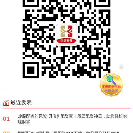
最近发表
炒股配资的风险 贝倍利配资宝：股票配资神器，助您轻松实
01
现财富