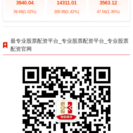
3940.04
14311.01
3563.12
39.69
(1.02%)
200.89
(1.42%)
47.56
(1.35%)
最专业股票配资平台_专业股票配资平台_专业股票
配资官网