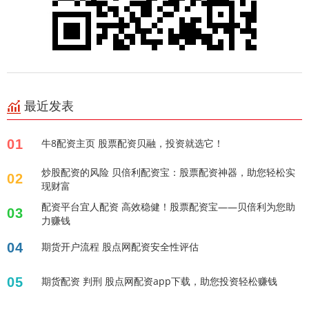
最近发表
01
牛8配资主页 股票配资贝融，投资就选它！
炒股配资的风险 贝倍利配资宝：股票配资神器，助您轻松实
02
现财富
配资平台宜人配资 高效稳健！股票配资宝——贝倍利为您助
03
力赚钱
04
期货开户流程 股点网配资安全性评估
05
期货配资 判刑 股点网配资app下载，助您投资轻松赚钱