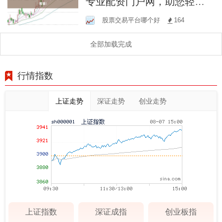
专业配资门户网，助您轻松
实现财富增值！
股票交易平台哪个好
164
全部加载完成
行情指数
上证走势
深证走势
创业走势
上证指数
深证成指
创业板指