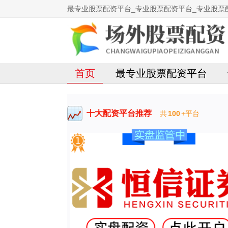
最专业股票配资平台_专业股票配资平台_专业股票
首页
最专业股票配资平台
十大配资平台推荐
共
100
+平台