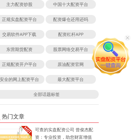
主力配资炒股
中国十大配资平台
正规实盘配资平台
配资爆仓还用还吗
交易软件APP下载
配资杠杆APP
东营期货配资
股票网络交易平台
正规配资开户平台
原油配资官网
安全的网上配资平台
最大配资平台
全部话题标签
热门文章
可查的实盘配资公司 曾俊杰配
资：专业投资，助您财富增值