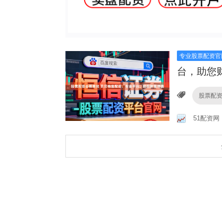
专业股票配资官
台，助您
股票配
51配资网