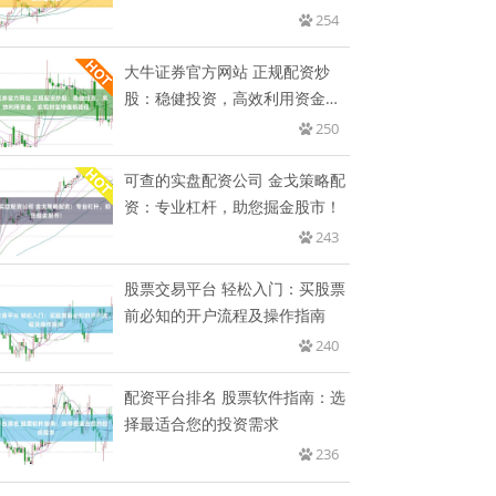
254
大牛证券官方网站 正规配资炒
股：稳健投资，高效利用资金，
实现
250
可查的实盘配资公司 金戈策略配
资：专业杠杆，助您掘金股市！
243
股票交易平台 轻松入门：买股票
前必知的开户流程及操作指南
240
配资平台排名 股票软件指南：选
择最适合您的投资需求
236