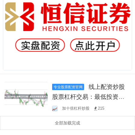
线上配资炒股
专业股票配资官网
股票杠杆交易：最低投资额
度是多少？
加十倍杠杆炒股
215
全部加载完成