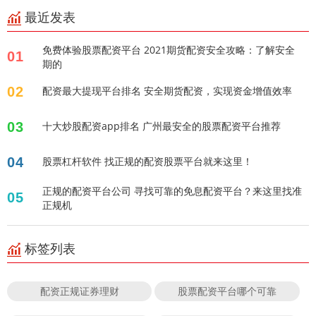
最近发表
免费体验股票配资平台 2021期货配资安全攻略：了解安全
01
期的
02
配资最大提现平台排名 安全期货配资，实现资金增值效率
03
十大炒股配资app排名 广州最安全的股票配资平台推荐
04
股票杠杆软件 找正规的配资股票平台就来这里！
正规的配资平台公司 寻找可靠的免息配资平台？来这里找准
05
正规机
标签列表
配资正规证券理财
股票配资平台哪个可靠