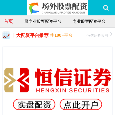
首页
最专业股票配资平台
专业股票配资平台
十大配资平台推荐
恒信证券官网
共
100
+平台