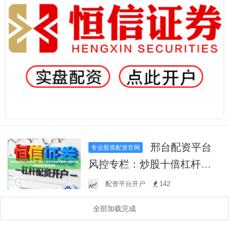
邢台配资平台
专业股票配资官网
风控专栏：炒股十倍杠杆在
风险释放与局部反弹交替出
配资平台开户
142
现的时期里的
全部加载完成