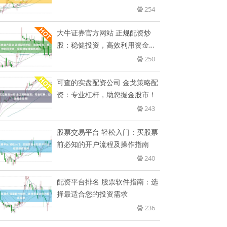
254
大牛证券官方网站 正规配资炒
股：稳健投资，高效利用资金，
实现
250
可查的实盘配资公司 金戈策略配
资：专业杠杆，助您掘金股市！
243
股票交易平台 轻松入门：买股票
前必知的开户流程及操作指南
240
配资平台排名 股票软件指南：选
择最适合您的投资需求
236