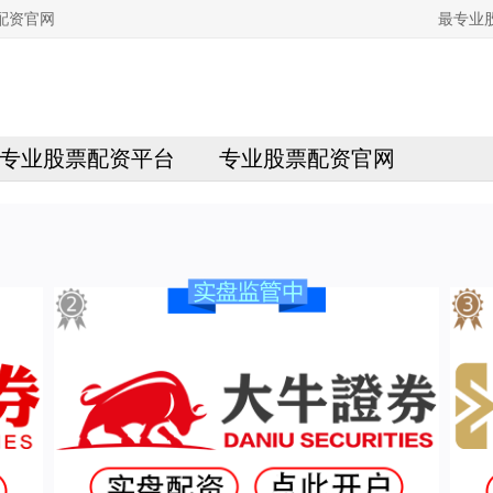
配资官网
最专业
专业股票配资平台
专业股票配资官网