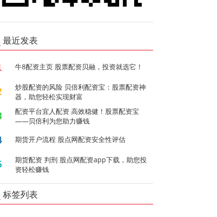
最近发表
1
牛8配资主页 股票配资贝融，投资就选它！
炒股配资的风险 贝倍利配资宝：股票配资神
2
器，助您轻松实现财富
配资平台宜人配资 高效稳健！股票配资宝
3
——贝倍利为您助力赚钱
4
期货开户流程 股点网配资安全性评估
期货配资 判刑 股点网配资app下载，助您投
5
资轻松赚钱
标签列表