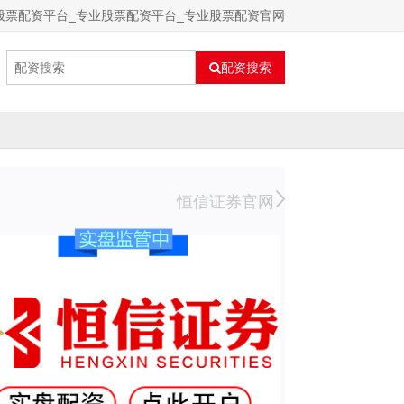
股票配资平台_专业股票配资平台_专业股票配资官网
配资搜索
恒信证券官网