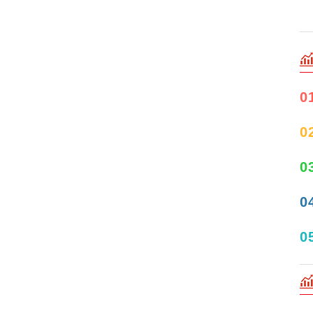
0
0
0
0
0