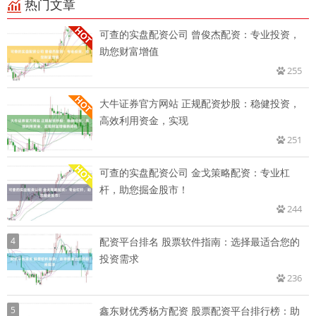
热门文章
可查的实盘配资公司 曾俊杰配资：专业投资，
助您财富增值
255
大牛证券官方网站 正规配资炒股：稳健投资，
高效利用资金，实现
251
可查的实盘配资公司 金戈策略配资：专业杠
杆，助您掘金股市！
244
4
配资平台排名 股票软件指南：选择最适合您的
投资需求
236
5
鑫东财优秀杨方配资 股票配资平台排行榜：助