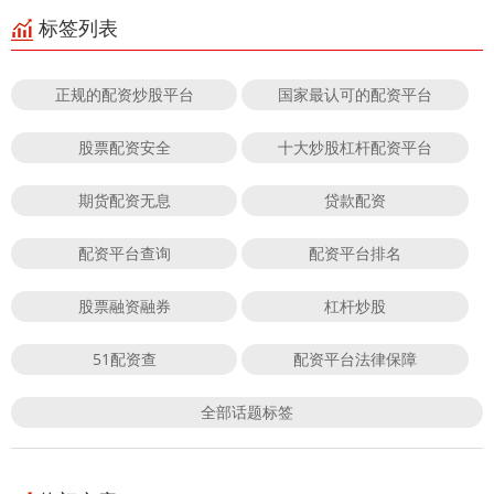
标签列表
正规的配资炒股平台
国家最认可的配资平台
股票配资安全
十大炒股杠杆配资平台
期货配资无息
贷款配资
配资平台查询
配资平台排名
股票融资融券
杠杆炒股
51配资查
配资平台法律保障
全部话题标签