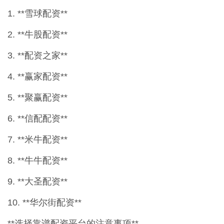
1. **雪球配资**
2. **牛股配资**
3. **配资之家**
4. **赢家配资**
5. **聚赢配资**
6. **信配配资**
7. **米牛配资**
8. **牛牛配资**
9. **大圣配资**
10. **华尔街配资**
**选择靠谱配资平台的注意事项**