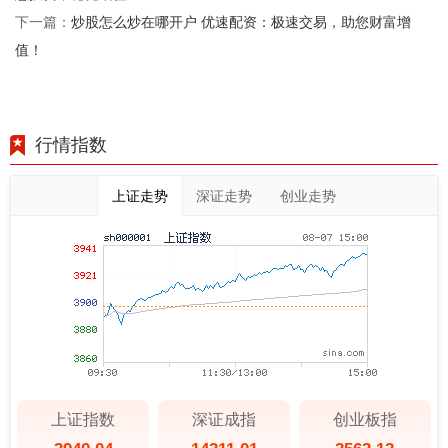
炒股怎么炒在哪开户 优速配资：极速交易，助您财富增
下一篇：
值！
行情指数
上证走势
深证走势
创业走势
上证指数
深证成指
创业板指