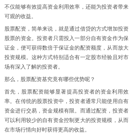
不仅能够有效提高资金利用效率，还能为投资者带来
可观的收益。
股票配资，简单来说，就是通过借贷的方式增加投资
股票的资金。投资者只需投入一部分自有资金作为保
证金，便可获得数倍于保证金的配资额度，从而放大
投资规模。这种方式特别适合有一定股市经验且对市
场有深入了解的投资者。
那么，股票配资基究竟有哪些优势呢？
首先，股票配资能够显著提高投资者的资金利用效
率。在传统的股票投资中，投资者通常只能使用自有
资金进行交易，资金规模有限。而通过配资，投资者
可以利用较少的自有资金控制更大的投资规模，从而
在市场行情向好时获得更高的收益。