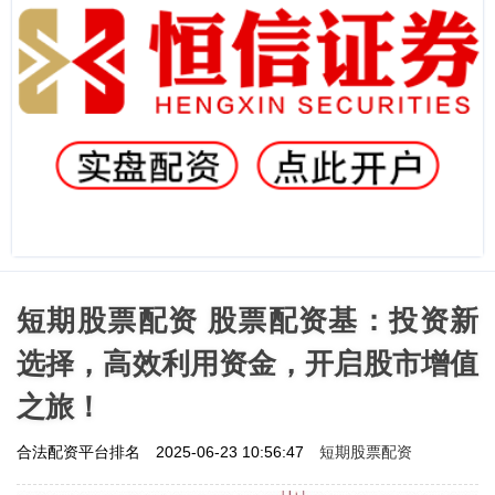
短期股票配资 股票配资基：投资新
选择，高效利用资金，开启股市增值
之旅！
短期股票配资
合法配资平台排名
2025-06-23 10:56:47