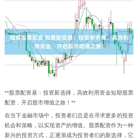
**股票配资基：投资新选择，高效利用资金短期股票
配资，开启股市增值之旅！**
在当下金融市场中，投资者们总是在寻求更多的投资
机会和策略，以实现资产的增值。股票配资作为一种
新兴的投资方式，正逐渐成为投资者们的新选择，它