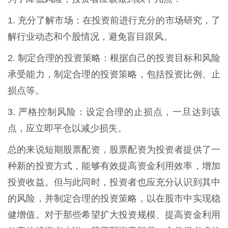
1. 充分了解市场：在投资前进行充分的市场研究，了
解行业动态和个股情况，避免盲目跟风。
2. 制定合理的投资策略：根据自己的投资目标和风险
承受能力，制定合理的投资策略，包括投资比例、止
损点等。
3. 严格控制风险：设定合理的止损点，一旦达到该
点，应立即平仓以减少损失。
总的来说短期股票配资，股票配资为投资者提供了一
种新的投资方式，能够有效提高资金利用效率，增加
投资收益。但与此同时，投资者也应充分认识到其中
的风险，并制定合理的投资策略，以在股市中实现稳
健增值。对于那些希望扩大投资规模、提高资金利用