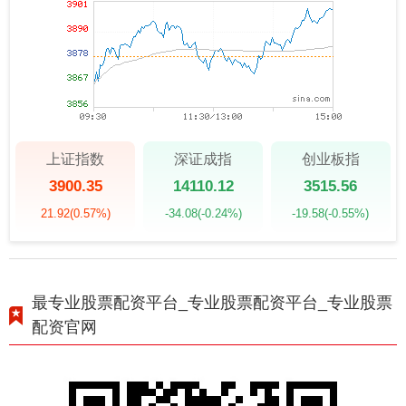
上证指数
深证成指
创业板指
3900.35
14110.12
3515.56
21.92
(0.57%)
-34.08
(-0.24%)
-19.58
(-0.55%)
最专业股票配资平台_专业股票配资平台_专业股票
配资官网